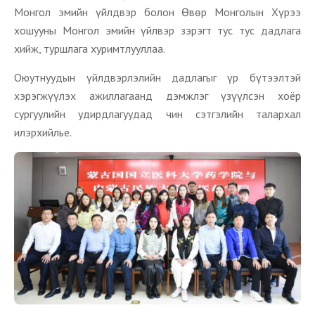
Монгол эмийн үйлдвэр болон Өвөр Монголын Хүрээ
хошууны Монгол эмийн үйлвэр зэрэгт тус тус дадлага
хийж, туршлага хуримтлууллаа.
Оюутнуудын үйлдвэрлэлийн дадлагыг үр бүтээлтэй
хэрэгжүүлэх ажиллагаанд дэмжлэг үзүүлсэн хоёр
сургуулийн удирдлагуудад чин сэтгэлийн талархал
илэрхийлье.