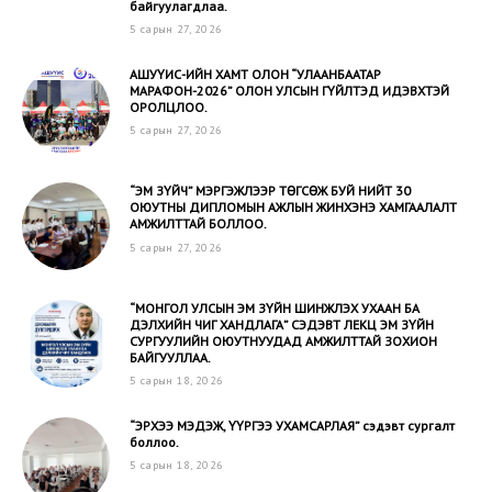
байгуулагдлаа.
5 сарын 27, 2026
АШУҮИС-ИЙН ХАМТ ОЛОН “УЛААНБААТАР
МАРАФОН-2026” ОЛОН УЛСЫН ГҮЙЛТЭД ИДЭВХТЭЙ
ОРОЛЦЛОО.
5 сарын 27, 2026
“ЭМ ЗҮЙЧ” МЭРГЭЖЛЭЭР ТӨГСӨЖ БУЙ НИЙТ 30
ОЮУТНЫ ДИПЛОМЫН АЖЛЫН ЖИНХЭНЭ ХАМГААЛАЛТ
АМЖИЛТТАЙ БОЛЛОО.
5 сарын 27, 2026
“МОНГОЛ УЛСЫН ЭМ ЗҮЙН ШИНЖЛЭХ УХААН БА
ДЭЛХИЙН ЧИГ ХАНДЛАГА” СЭДЭВТ ЛЕКЦ ЭМ ЗҮЙН
СУРГУУЛИЙН ОЮУТНУУДАД АМЖИЛТТАЙ ЗОХИОН
БАЙГУУЛЛАА.
5 сарын 18, 2026
“ЭРХЭЭ МЭДЭЖ, ҮҮРГЭЭ УХАМСАРЛАЯ” сэдэвт сургалт
боллоо.
5 сарын 18, 2026