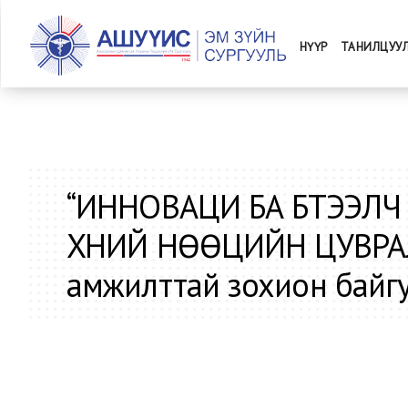
НҮҮР
ТАНИЛЦУУ
“ИННОВАЦИ БА БҮТЭЭЛЧ
ХҮНИЙ НӨӨЦИЙН ЦУВРА
амжилттай зохион байгу