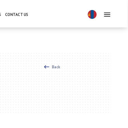
S
CONTACT US
keyboard_backspace
Back