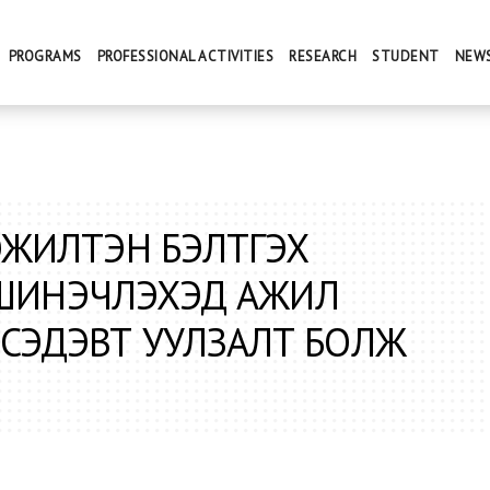
PROGRAMS
PROFESSIONAL ACTIVITIES
RESEARCH
STUDENT
NEW
ЭЖИЛТЭН БЭЛТГЭХ
Г ШИНЭЧЛЭХЭД АЖИЛ
СЭДЭВТ УУЛЗАЛТ БОЛЖ