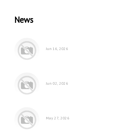
News
Jun 16, 2026
Jun 02, 2026
May 27, 2026