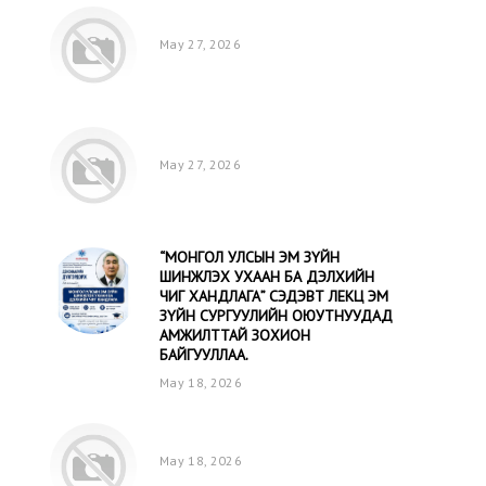
May 27, 2026
May 27, 2026
“МОНГОЛ УЛСЫН ЭМ ЗҮЙН
ШИНЖЛЭХ УХААН БА ДЭЛХИЙН
ЧИГ ХАНДЛАГА” СЭДЭВТ ЛЕКЦ ЭМ
ЗҮЙН СУРГУУЛИЙН ОЮУТНУУДАД
АМЖИЛТТАЙ ЗОХИОН
БАЙГУУЛЛАА.
May 18, 2026
May 18, 2026